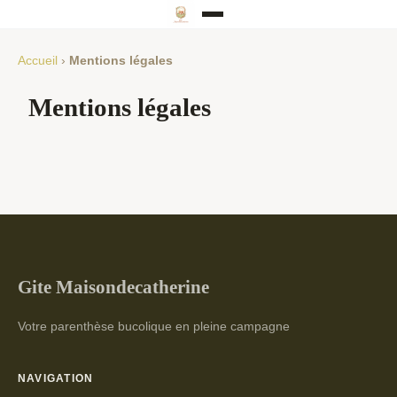
Accueil
›
Mentions légales
Mentions légales
Gite Maisondecatherine
Votre parenthèse bucolique en pleine campagne
NAVIGATION